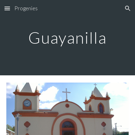
Progenies
Skip to main content
Skip to navigation
Guayanilla