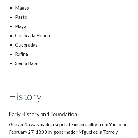
Magas
Pasto
Playa
Quebrada Honda
Quebradas
Rufina
Sierra Baja
History
Early History and Foundation
Guayanilla was made a seperate municiaplity from Yauco on
February 27, 1833 by gobernador Miguel de la Torre y