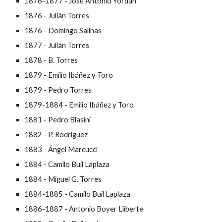
1876-1877 - José Antonio Yordán
1876 - Julián Torres
1876 - Domingo Salinas
187
7
- Julián Torres
187
8
- B. Torres
187
9
- Emilio Ibáñez y Toro
187
9
- Pedro Torres
1879-1884 - Emilio Ibáñez y Toro
1881 - Pedro Blasini
1882 - P. Rodríguez
1883 - Ángel Marcucci
1884 - Camilo Buil Laplaza
1884 - Miguel G. Torres
1884-1885 - Camilo Buil Laplaza
1886-1887 - Antonio Boyer Lliberte