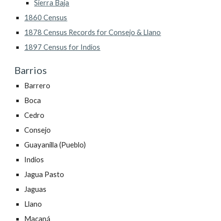
Sierra Baja
1860 Census
1878 Census Records for Consejo & Llano
1897 Census for Indios
Barrios
Barrero
Boca
Cedro
Consejo
Guayanilla (Pueblo)
Indios
Jagua Pasto
Jaguas
Llano
Macaná