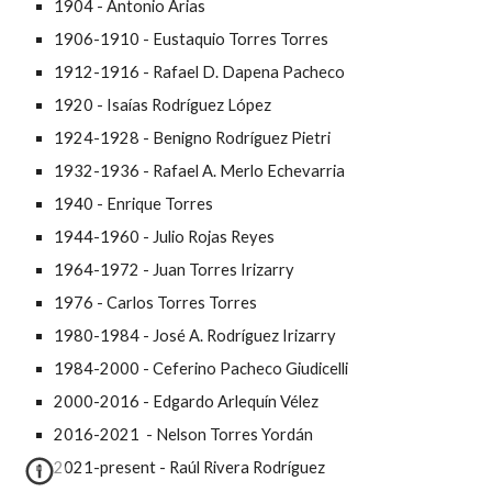
1904 - Antonio Arias
1906-1910 - Eustaquio Torres Torres
1912-1916 - Rafael D. Dapena Pacheco
1920 - Isaías Rodríguez López
1924-1928 - Benigno Rodríguez Pietri
1932-1936 - Rafael A. Merlo Echevarria
1940 - Enrique Torres
1944-1960 - Julio Rojas Reyes
1964-1972 - Juan Torres Irizarry
1976 - Carlos Torres Torres
1980-1984 - José A. Rodríguez Irizarry
1984-2000 - Ceferino Pacheco Giudicelli
2000-2016 - Edgardo Arlequín Vélez
2016-
2021
- Nelson Torres Yordán
2021-present - Raúl Rivera Rodríguez