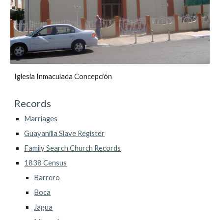
Iglesia Inmaculada Concepción
Records
Marriages
Guayanilla Slave Register
Family Search Church Records
1838 Census
Barrero
Boca
Jagua